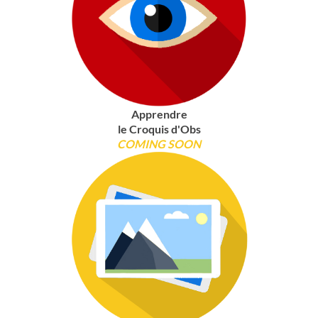
Apprendre
le Croquis d'Obs
COMING SOON