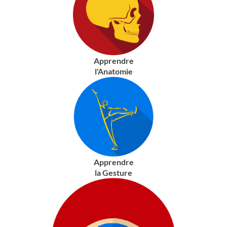
Apprendre
l'Anatomie
Apprendre
la Gesture