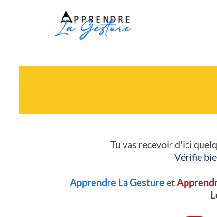
Tu vas recevoir d'ici que
Vérifie bi
Apprendre La Gesture
et
Apprendr
L