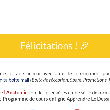
Félicitations !
🎉
lques instants un mail avec toutes les informations p
en ta boite mail
(Boite de réception, Spam, Promotions, R
e l'Anatomie
sont les premières d'une série de forma
e Programme de cours en ligne Apprendre Le Dessi