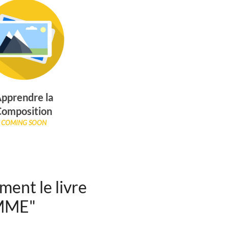
pprendre la
Composition
COMING SOON
ment le livre
AMME"