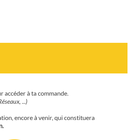
our accéder à ta commande.
éseaux, ...)
tion, encore à venir, qui constituera
n.