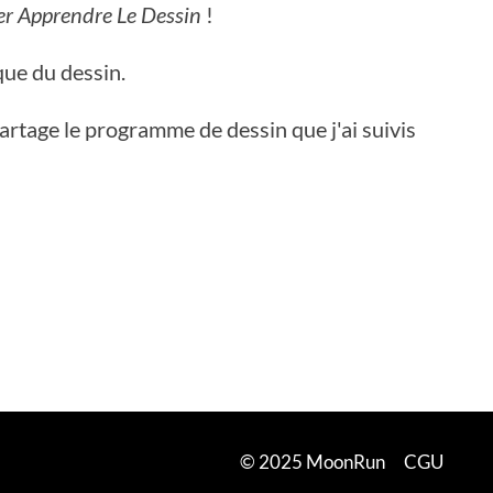
er Apprendre Le Dessin
!
que du dessin.
artage le programme de dessin que j'ai suivis
© 2025 MoonRun
CGU