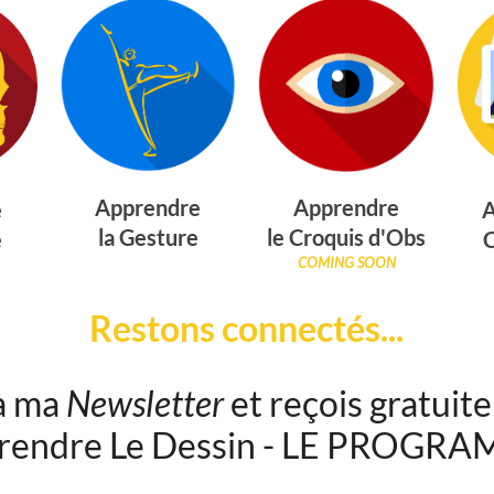
Apprendre
Apprendre
e
A
la Gesture
le Croquis d'Obs
e
COMING SOON
Restons connectés...
à ma
Newsletter
et reçois gratuite
rendre Le Dessin - LE PROGR