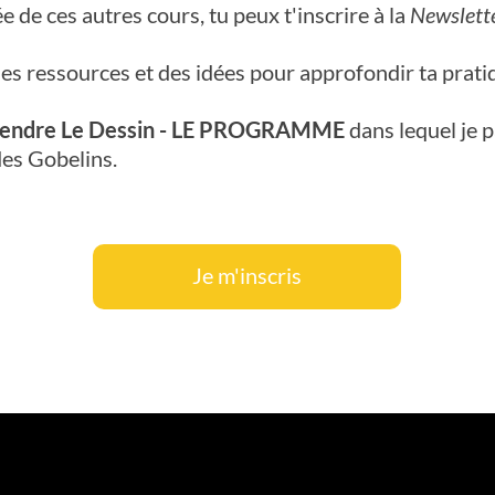
e de ces autres cours, tu peux t'inscrire à la
Newslett
 des ressources et des idées pour approfondir ta prati
endre Le Dessin - LE PROGRAMME
dans lequel je p
des Gobelins.
Je m'inscris