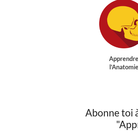
Apprendr
l'Anatomi
Abonne toi 
"App