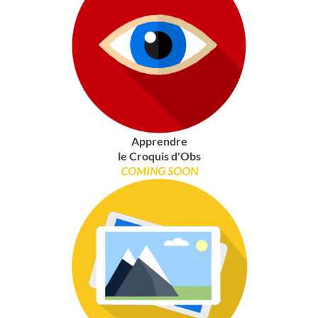
Apprendre
le Croquis d'Obs
COMING SOON