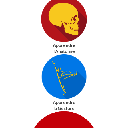
Apprendre
l'Anatomie
Apprendre
la Gesture