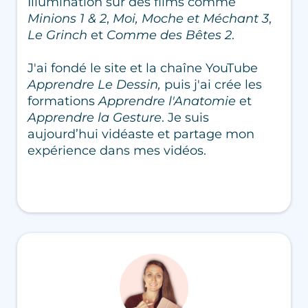
Illumination sur des films comme
Minions 1 & 2
,
Moi, Moche et Méchant 3
,
Le Grinch
et
Comme des Bêtes 2
.
J'ai fondé le site et la chaîne YouTube
Apprendre Le Dessin,
puis j'ai crée les
formations
Apprendre l'Anatomie
et
Apprendre la Gesture
. Je suis
aujourd’hui vidéaste et partage mon
expérience dans mes vidéos.