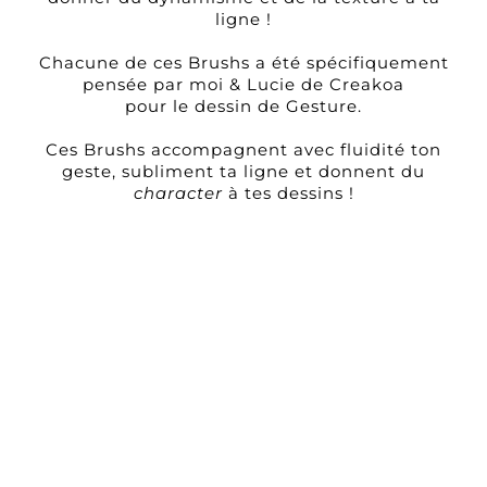
ligne !
I
Chacune de ces Brushs a été spécifiquement
pensée par moi & Lucie de Creakoa
pour le dessin de Gesture.
Ces Brushs accompagnent avec fluidité ton
geste, subliment ta ligne et donnent du
character
à tes dessins !