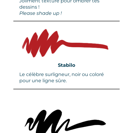
Joliment texturé pour ombrer tes
dessins !
Please shade up !
Stabilo
Le célèbre surligneur, noir ou coloré
pour une ligne sûre.